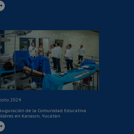
osto 2024
auguración de la Comunidad Educativa
illères en Kanasín, Yucatán