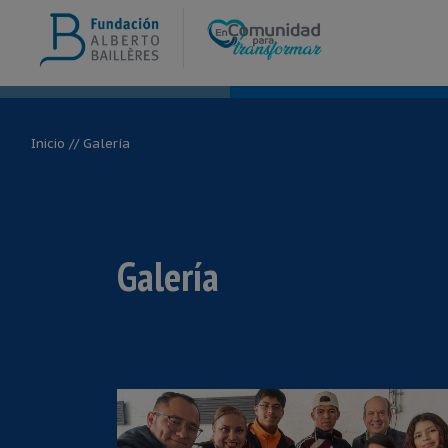
Inicio
// Galería
Galería