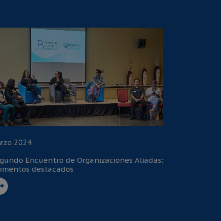
rzo 2024
gundo Encuentro de Organizaciones Aliadas:
mentos destacados