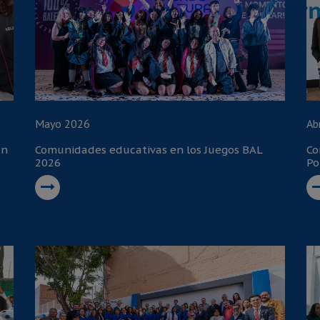
Mayo 2026
Ab
En
Comunidades educativas en los Juegos BAL
Co
2026
Po