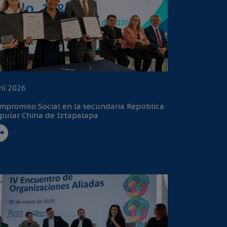
ril 2026
mpromiso Social en la secundaria República
pular China de Iztapalapa