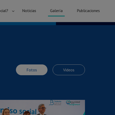
cial?
Noticias
Galería
Publicaciones
Fotos
Videos