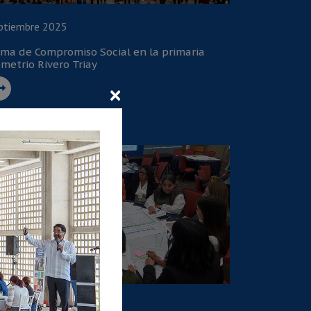
ptiembre 2025
rma de Compromiso Social en la primaria
metrio Rivero Triay
×
lio 2025