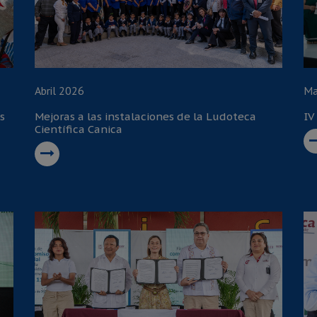
Abril 2026
Ma
s
Mejoras a las instalaciones de la Ludoteca
IV
Científica Canica