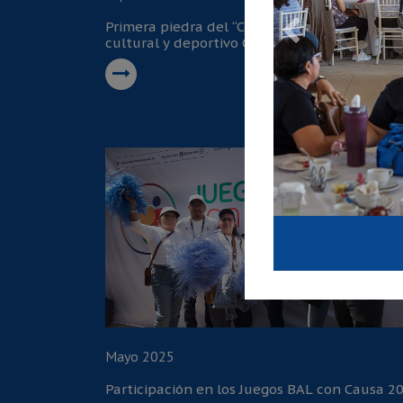
Primera piedra del “Complejo educativo,
cultural y deportivo Caborca”
Mayo 2025
Participación en los Juegos BAL con Causa 2