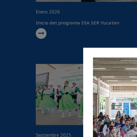
Enero 2026
Inicio del programa DIA SER Yucatán
Septiembre 2025