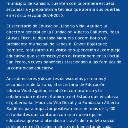
municipio de Kanasín, cuenten con la primera escuela
secundaria y preparatoria técnica que abriría sus puertas
en el ciclo escolar 2024-2025.
El secretario de Educación, Liborio Vidal Aguilar; la
directora general de la Fundación Alberto Baillères, Rosa
Gluyas Fitch; la diputada Manuela Cocom Bolio y el
presidente municipal de Kanasín, Edwin Bojórquez
Ramírez, realizaron una visita de supervisión al complejo
educativo que se construye en el fraccionamiento Portal
San Pedro, y cuyos beneficios trascienden a las familias de
la comunidad educativa.
Ante directores y docentes de escuelas primarias y
secundarias de la zona, el secretario de Educación,
Liborio Vidal Aguilar, resaltó el compromiso y la
colaboración entre el Gobierno del Estado que encabeza
el gobernador Mauricio Vila Dosal y la Fundación Alberto
Baillères para impactar positivamente en más de 1,400
estudiantes que contarán con una nueva opción
educativa que será atendida a través del modelo social
centrado en el fortalecimiento y el bienestar de cada