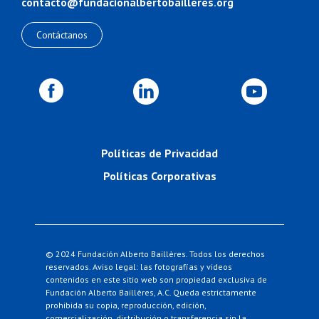
contacto@fundacionalbertobailleres.org
Contáctanos
Políticas de Privacidad
Políticas Corporativas
© 2024 Fundación Alberto Baillères. Todos los derechos
reservados.
Aviso legal: las fotografías y videos
contenidos en este sitio web son propiedad exclusiva de
Fundación Alberto Baillères, A.C.
Queda estrictamente
prohibida su copia, reproducción, edición,
comercialización, distribución o transferencia sin la