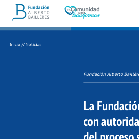
Inicio
//
Noticias
Fundación Alberto Baillèr
La Fundación
con autorida
del proceso 