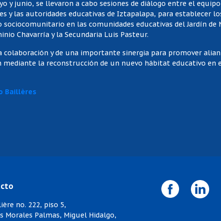
 y junio, se llevaron a cabo sesiones de diálogo entre el equipo
es y las autoridades educativas de Iztapalapa, para establecer l
jo sociocomunitario en las comunidades educativas del Jardín de 
inio Chavarría y la Secundaria Luis Pasteur.
na colaboración y de una importante sinergia para promover alia
ón mediante la reconstrucción de un nuevo hábitat educativo en 
o Baillères
cto
ière no. 222, piso 5,
os Morales Palmas, Miguel Hidalgo,