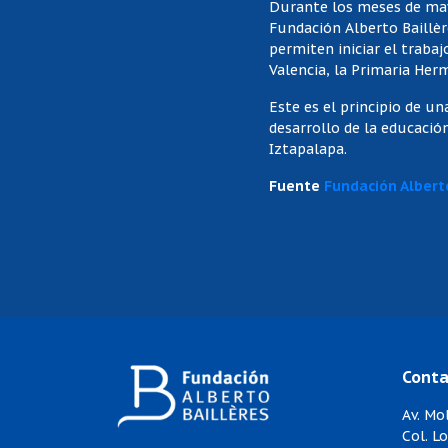
Durante los meses de mayo
Fundación Alberto Baillèr
permiten iniciar el traba
Valencia, la Primaria Herm
Este es el principio de u
desarrollo de la educaci
Iztapalapa.
Fuente
Fundación Albert
Conta
Av. Mol
Col. L