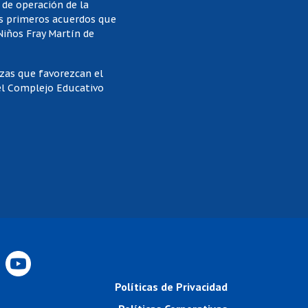
 de operación de la
os primeros acuerdos que
Niños Fray Martín de
nzas que favorezcan el
el Complejo Educativo
Políticas de Privacidad