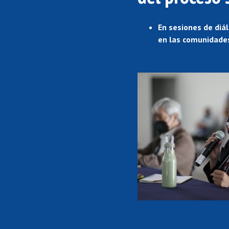
En sesiones de diá
en las comunidade