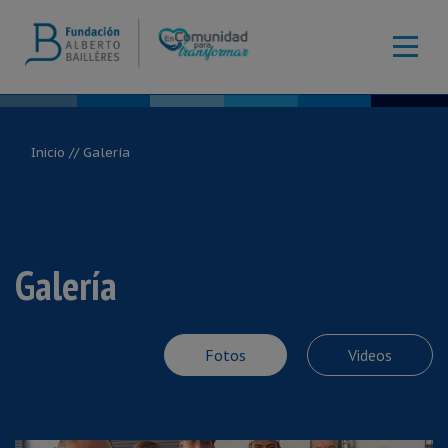
Inicio
// Galería
Galería
Fotos
Videos