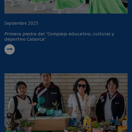
Septiembre 2025
Primera piedra del “Complejo educativo, cultural y
deportivo Caborca”