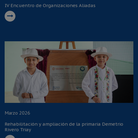
IV Encuentro de Organizaciones Aliadas
Marzo 2026
Rehabilitación y ampliación de la primaria Demetrio
Rivero Triay