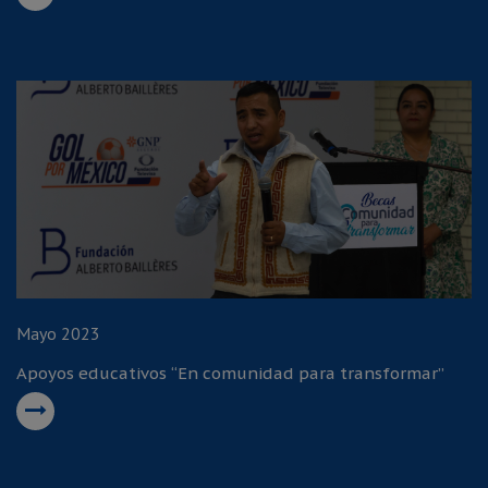
Mayo 2023
Apoyos educativos “En comunidad para transformar”