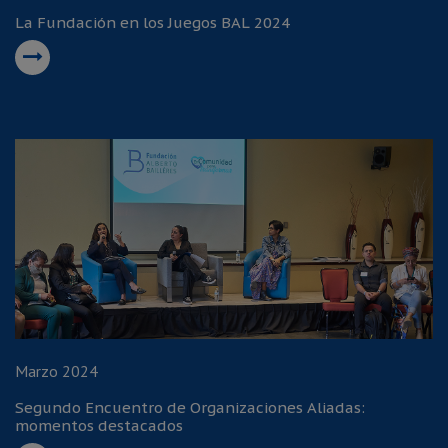
La Fundación en los Juegos BAL 2024
Marzo 2024
Segundo Encuentro de Organizaciones Aliadas:
momentos destacados