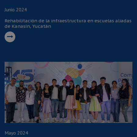
Junio 2024
Rehabilitación de la infraestructura en escuelas aliadas
de Kanasín, Yucatán
Mayo 2024